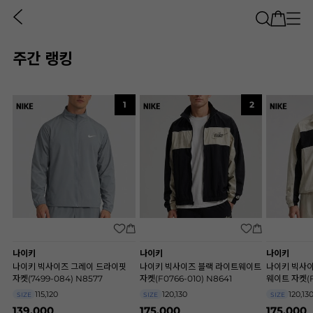
주간 랭킹
1
2
나이키
나이키
나이키
나이키 빅사이즈 그레이 드라이핏
나이키 빅사이즈 블랙 라이트웨이트
나이키 빅사
자켓(7499-084) N8577
자켓(F0766-010) N8641
웨이트 자켓(F
115,120
120,130
120,13
SIZE
SIZE
SIZE
139,000
175,000
175,000