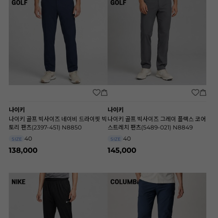
나이키
나이키
나이키 골프 빅사이즈 네이비 드라이핏 빅
나이키 골프 빅사이즈 그레이 플랙스 코어
토리 팬츠(2397-451) N8850
스트레치 팬츠(5489-021) N8849
40
40
SIZE
SIZE
138,000
145,000