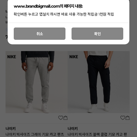
www.brandbigmall.com의 페이지 내용:
나이키
나이키
확인버튼 누르고 앱설치 하시면 바로 사용 가능한 적립금 1천원 적립
나이키 빅사이즈 블랙 드라이핏 챌린저 반
나이키 조던 빅사이즈 블랙 플라이트 팬츠
바지(9359-010) N8565
(0530-010) N7969
38~40,42~44,46~48
38~40,42~44,46~48
SIZE
SIZE
취소
확인
79,000
158,000
나이키
나이키
나이키 빅사이즈 그레이 기모 카고 팬츠
나이키 빅사이즈 블랙 클럽 기모 카고 팬