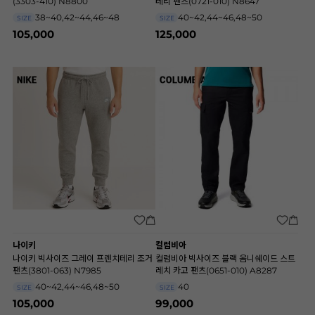
(3303-410) N8800
테리 팬츠(0721-010) N8647
38~40,42~44,46~48
40~42,44~46,48~50
SIZE
SIZE
105,000
125,000
나이키
컬럼비아
나이키 빅사이즈 그레이 프렌치테리 조거
컬럼비아 빅사이즈 블랙 옴니쉐이드 스트
팬츠(3801-063) N7985
레치 카고 팬츠(0651-010) A8287
40~42,44~46,48~50
40
SIZE
SIZE
105,000
99,000