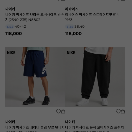
나이키
리바이스
나이키 빅사이즈 브라운 오버사이즈 반바
리바이스 빅사이즈 스트레이트핏 514-
지(2540-235) N8802
1963
40~42
38,40
SIZE
SIZE
118,000
118,000
나이키
나이키
나이키 빅사이즈 네이비 클럽 우븐 반바지
나이키 빅사이즈 블랙 오버사이즈 프렌치