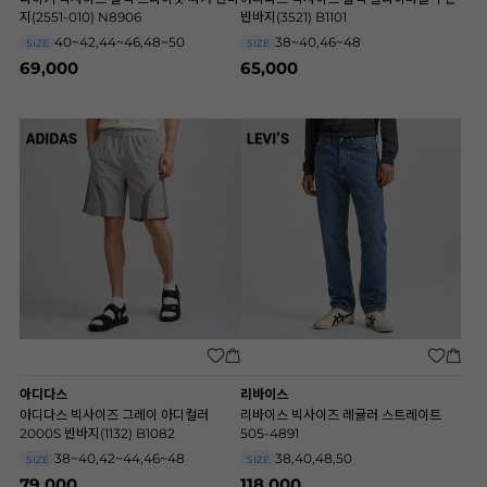
지(2551-010) N8906
반바지(3521) B1101
40~42,44~46,48~50
38~40,46~48
SIZE
SIZE
69,000
65,000
아디다스
리바이스
아디다스 빅사이즈 그레이 아디컬러
리바이스 빅사이즈 레귤러 스트레이트
2000S 반바지(1132) B1082
505-4891
38~40,42~44,46~48
38,40,48,50
SIZE
SIZE
79,000
118,000