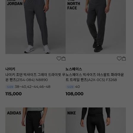
나이키
노스페이스
나이키 조던 빅사이즈 그레이 드라이핏 우
노스페이스 빅사이즈 아스팔트 파라마운
븐 팬츠(2154-084) N8890
트 트레일 팬츠(A2X-0C5) F3268
38~40,42~44,46~48
40
SIZE
SIZE
115,000
108,000