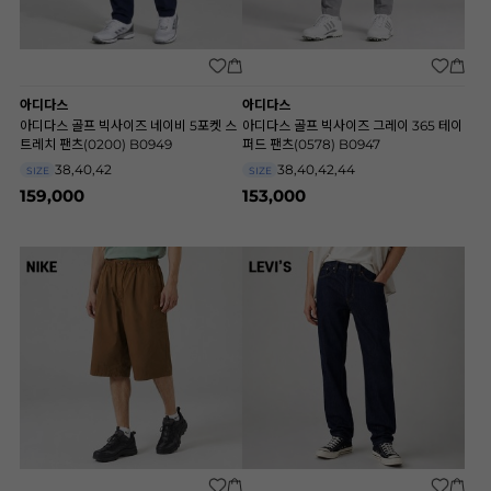
아디다스
아디다스
아디다스 골프 빅사이즈 네이비 5포켓 스
아디다스 골프 빅사이즈 그레이 365 테이
트레치 팬츠(0200) B0949
퍼드 팬츠(0578) B0947
38,40,42
38,40,42,44
SIZE
SIZE
159,000
153,000