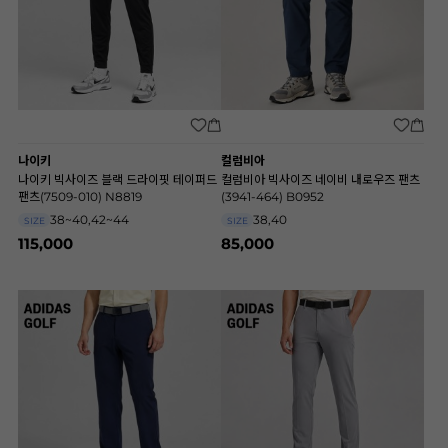
나이키
컬럼비아
나이키 빅사이즈 블랙 드라이핏 테이퍼드
컬럼비아 빅사이즈 네이비 내로우즈 팬츠
팬츠(7509-010) N8819
(3941-464) B0952
38~40,42~44
38,40
SIZE
SIZE
115,000
85,000