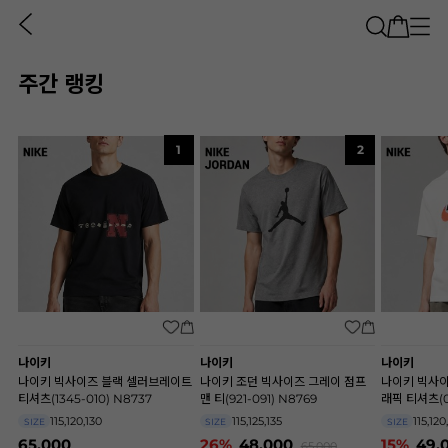
주간 랭킹
1
2
나이키
나이키
나이키
나이키 빅사이즈 블랙 셀러브레이트
나이키 조던 빅사이즈 그레이 점프
나이키 빅사이
티셔츠(1345-010) N8737
맨 티(921-091) N8769
래픽 티셔츠(0
115,120,130
115,125,135
115,120
SIZE
SIZE
SIZE
65,000
26%
48,000
15%
49,
65,000