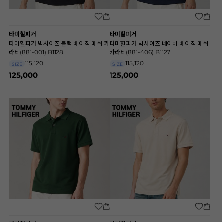
타미힐피거
타미힐피거
타미힐피거 빅사이즈 블랙 베이직 메쉬 카
타미힐피거 빅사이즈 네이비 베이직 메쉬
라티(881-001) B1128
카라티(881-406) B1127
115,120
115,120
SIZE
SIZE
125,000
125,000