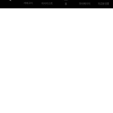
카테고리
위시리스트
최근본상품
마이페이지
홈
나이키
나이키
나이키 빅사이즈 핫라바 드라이핏 카라티
나이키 빅사이즈 화이트 드라이핏 카라티
(0857-804) N8893
(0857-100) N8892
115
115,125
SIZE
SIZE
99,000
99,000