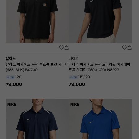
칼하트
나이키
칼하트 빅사이즈 블랙 루즈핏 포켓 카라티
나이키 빅사이즈 블랙 드라이핏 아카데미
(685-BLK) B0700
프로 카라티(7600-010) N8923
120
115,120
SIZE
SIZE
79,000
79,000