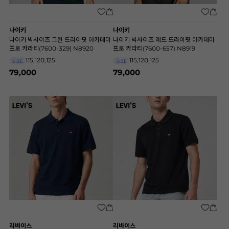
나이키
나이키
나이키 빅사이즈 그린 드라이핏 아카데미
나이키 빅사이즈 레드 드라이핏 아카데미
프로 카라티(7600-329) N8920
프로 카라티(7600-657) N8919
115,120,125
115,120,125
SIZE
SIZE
79,000
79,000
리바이스
리바이스