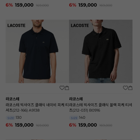
6%
159,000
6%
159,000
169,000
169,000
라코스테
라코스테
라코스테 빅사이즈 클래식 네이비 피케 티
라코스테 빅사이즈 클래식 블랙 피케 티셔
셔츠(212-166) A9138
츠(212-031) B0916
130
140
SIZE
SIZE
6%
159,000
6%
159,000
169,000
169,000