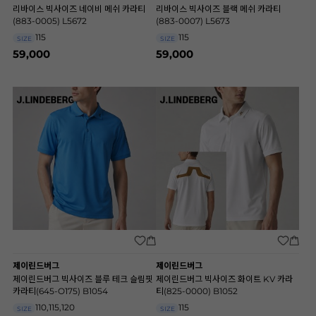
리바이스 빅사이즈 네이비 메쉬 카라티
리바이스 빅사이즈 블랙 메쉬 카라티
(883-0005) L5672
(883-0007) L5673
115
115
SIZE
SIZE
59,000
59,000
제이린드버그
제이린드버그
제이린드버그 빅사이즈 블루 테크 슬림핏
제이린드버그 빅사이즈 화이트 KV 카라
카라티(645-O175) B1054
티(825-0000) B1052
110,115,120
115
SIZE
SIZE