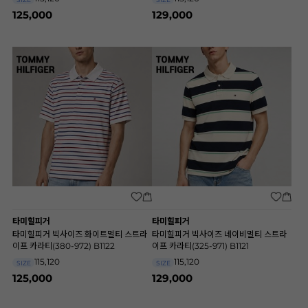
125,000
129,000
타미힐피거
타미힐피거
타미힐피거 빅사이즈 화이트멀티 스트라
타미힐피거 빅사이즈 네이비멀티 스트라
이프 카라티(380-972) B1122
이프 카라티(325-971) B1121
115,120
115,120
SIZE
SIZE
125,000
129,000