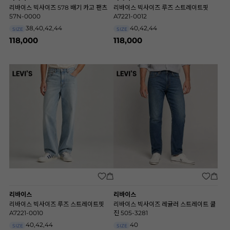
리바이스 빅사이즈 578 배기 카고 팬츠
리바이스 빅사이즈 루즈 스트레이트핏
57N-0000
A7221-0012
38,40,42,44
40,42,44
SIZE
SIZE
118,000
118,000
리바이스
리바이스
리바이스 빅사이즈 루즈 스트레이트핏
리바이스 빅사이즈 레귤러 스트레이트 쿨
A7221-0010
진 505-3281
40,42,44
40
SIZE
SIZE