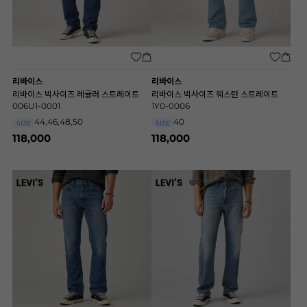
리바이스
리바이스
리바이스 빅사이즈 레귤러 스트레이트
리바이스 빅사이즈 웨스턴 스트레이트
006U1-0001
1Y0-0006
44,46,48,50
40
SIZE
SIZE
118,000
118,000