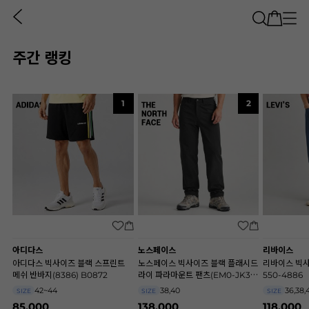
주간 랭킹
1
2
아디다스
노스페이스
리바이스
아디다스 빅사이즈 블랙 스프린트
노스페이스 빅사이즈 블랙 플래시드
리바이스 빅
메쉬 반바지(8386) B0872
라이 파라마운트 팬츠(EM0-JK3)
550-4886
F3242
42~44
38,40
36,38,
SIZE
SIZE
SIZE
85,000
138,000
118,000