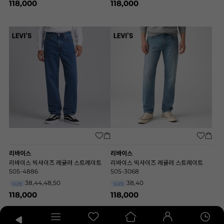
118,000
118,000
리바이스
리바이스
리바이스 빅사이즈 레귤러 스트레이트
리바이스 빅사이즈 레귤러 스트레이트
505-4886
505-3068
38,44,48,50
38,40
SIZE
SIZE
118,000
118,000