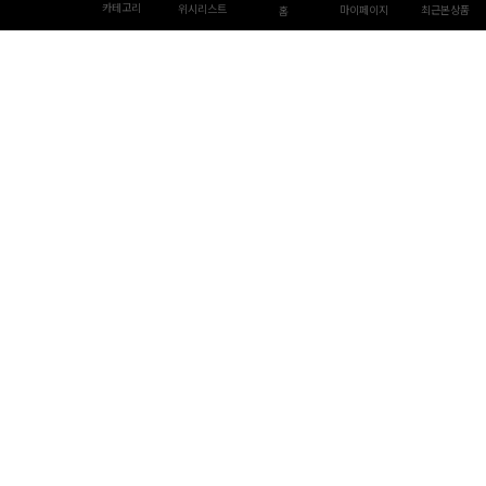
카테고리
위시리스트
최근본상품
마이페이지
홈
리바이스
리바이스
리바이스 빅사이즈 릴렉스 스트레이트핏
리바이스 빅사이즈 릴렉스 스트레이트핏
A7223-0031
A7223-0007
38,40,42,44
38,40,42
SIZE
SIZE
118,000
118,000