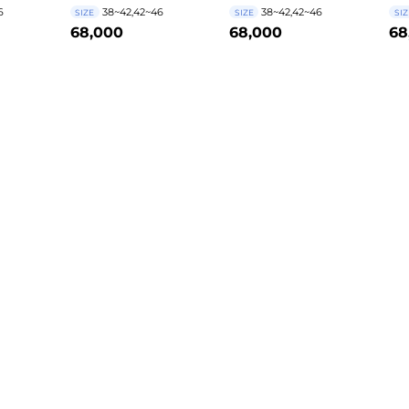
6
38~42,42~46
38~42,42~46
SIZE
SIZE
SIZ
68,000
68,000
68