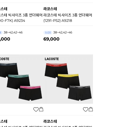
코스테
라코스테
스테 빅사이즈 3종 언더웨어
라코스테 빅사이즈 3종 언더웨어
00-F7K) A9234
(1291-P52) A9218
38~42,42~46
38~42,42~46
E
SIZE
,000
69,000
코스테
라코스테