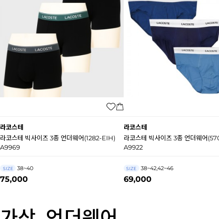
라코스테
라코스테
라코스테 빅사이즈 3종 언더웨어(1282-EIH)
라코스테 빅사이즈 3종 언더웨어(570
A9969
A9922
38~40
38~42,42~46
SIZE
SIZE
75,000
69,000
가상_언더웨어