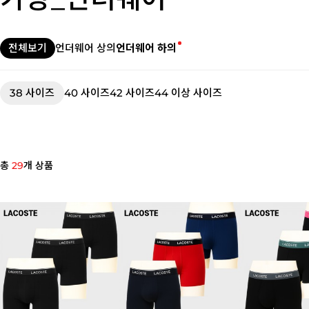
전체보기
언더웨어 상의
언더웨어 하의
38 사이즈
40 사이즈
42 사이즈
44 이상 사이즈
총
29
개 상품