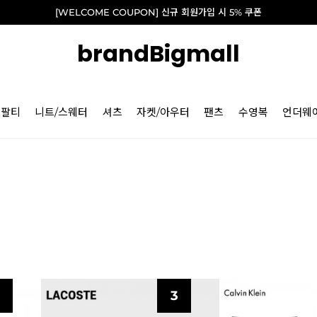
[WELCOME COUPON] 신규 회원가입 시 5% 쿠폰
brandBigmall
긴팔티
니트/스웨터
셔츠
자켓/아우터
팬츠
수영복
언더웨
3