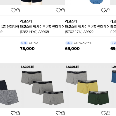
라코스테
라코스테
라
 3종 언더웨어
라코스테 빅사이즈 3종 언더웨어
라코스테 빅사이즈 3종 언더웨어
라코
69
(1282-HY0) A9968
(5702-17N) A9922
(12
38~40
38~42,42~46
SIZE
SIZE
SIZ
75,000
69,000
69