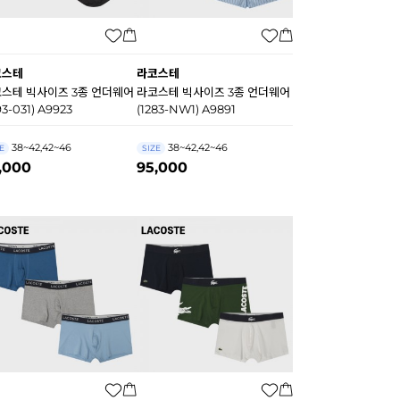
코스테
라코스테
스테 빅사이즈 3종 언더웨어
라코스테 빅사이즈 3종 언더웨어
93-031) A9923
(1283-NW1) A9891
38~42,42~46
38~42,42~46
E
SIZE
,000
95,000