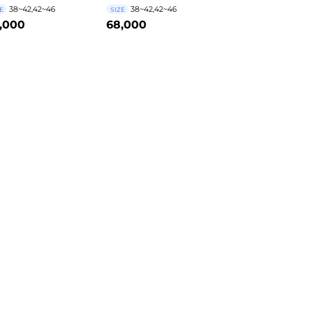
38~42,42~46
38~42,42~46
E
SIZE
,000
68,000