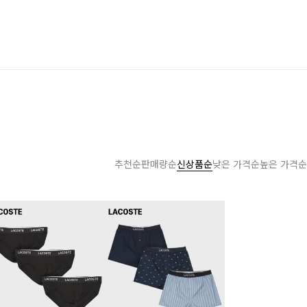
추천순
판매량순
신상품순
낮은 가격순
높은 가격순