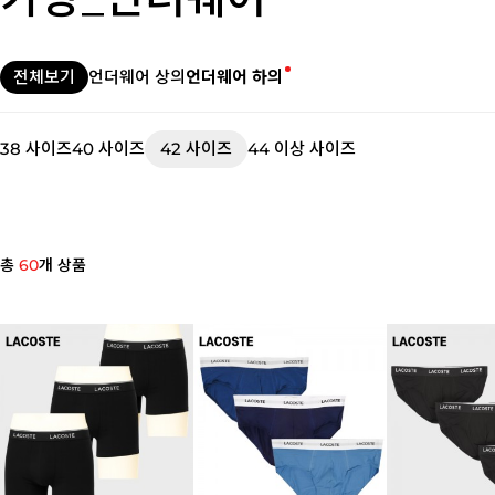
전체보기
언더웨어 상의
언더웨어 하의
38 사이즈
40 사이즈
42 사이즈
44 이상 사이즈
총
60
개 상품