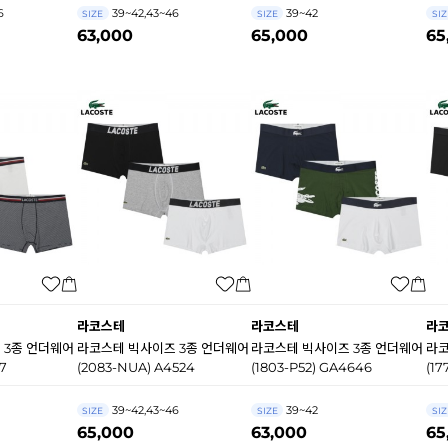
6
39~42,43~46
39~42
SIZE
SIZE
SIZ
63,000
65,000
65
라코스테
라코스테
라
 3종 언더웨어
라코스테 빅사이즈 3종 언더웨어
라코스테 빅사이즈 3종 언더웨어
라코
27
(2083-NUA) A4524
(1803-P52) GA4646
(17
39~42,43~46
39~42
SIZE
SIZE
SIZ
65,000
63,000
65