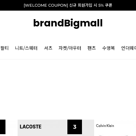
[WELCOME COUPON] 신규 회원가입 시 5% 쿠폰
brandBigmall
긴팔티
니트/스웨터
셔츠
자켓/아우터
팬츠
수영복
언더웨
3