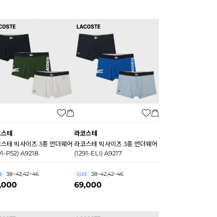
코스테
라코스테
스테 빅사이즈 3종 언더웨어
라코스테 빅사이즈 3종 언더웨어
91-P52) A9218
(1291-ELI) A9217
38~42,42~46
38~42,42~46
E
SIZE
,000
69,000