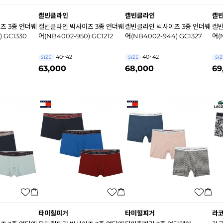
캘빈클라인
캘빈클라인
캘
즈 3종 언더웨
캘빈클라인 빅사이즈 3종 언더웨
캘빈클라인 빅사이즈 3종 언더웨
캘빈
) GC1330
어(NB4002-950) GC1212
어(NB4002-944) GC1327
어(
40~42
40~42
SIZE
SIZE
SIZ
63,000
68,000
69
타미힐피거
타미힐피거
라