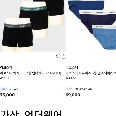
라코스테
라코스테
라코스테 빅사이즈 3종 언더웨어(1282-EIH)
라코스테 빅사이즈 3종 언더웨어(570
A9969
A9922
38~40
38~42,42~46
SIZE
SIZE
75,000
69,000
가상_언더웨어