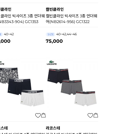
빈클라인
캘빈클라인
클라인 빅사이즈 3종 언더웨
캘빈클라인 빅사이즈 3종 언더웨
NB3343-904) GC1353
어(NB2614-956) GC1322
40~42
40~42,44~46
E
SIZE
,000
75,000
코스테
라코스테