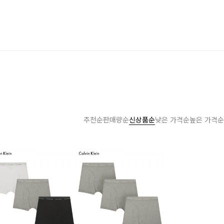
추천순
판매량순
신상품순
낮은 가격순
높은 가격순