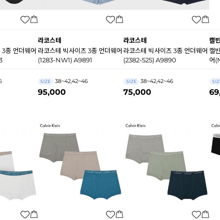
라코스테
라코스테
캘
 3종 언더웨어
라코스테 빅사이즈 3종 언더웨어
라코스테 빅사이즈 3종 언더웨어
캘빈
3
(1283-NW1) A9891
(2382-525) A9890
어(
6
38~42,42~46
38~42,42~46
SIZE
SIZE
SIZ
95,000
75,000
69