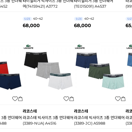
즈 3종 언더웨
타미힐피거 빅사이즈 3종 언더웨
타미힐피거 3종 언더웨어
라코
3452
어(T4159421) A3772
(TE015091) A4537
(99
40~42
40~42
SIZE
SIZE
SIZ
68,000
68,000
65
라코스테
라코스테
라
 3종 언더웨어
라코스테 빅사이즈 3종 언더웨어
라코스테 빅사이즈 3종 언더웨어
라코
488
(3389-NUA) A4516
(3389-JCI) A5988
(33