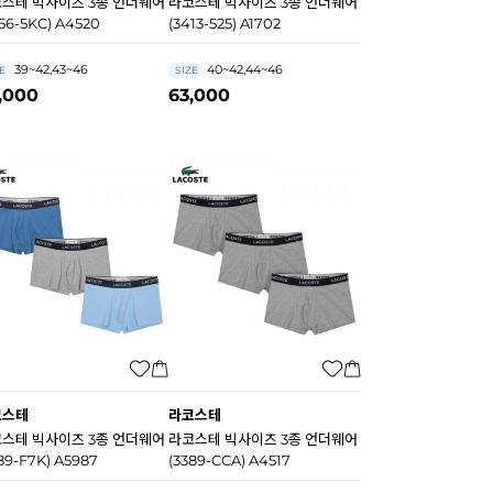
스테 빅사이즈 3종 언더웨어
라코스테 빅사이즈 3종 언더웨어
56-5KC) A4520
(3413-525) A1702
39~42,43~46
40~42,44~46
E
SIZE
,000
63,000
코스테
라코스테
스테 빅사이즈 3종 언더웨어
라코스테 빅사이즈 3종 언더웨어
89-F7K) A5987
(3389-CCA) A4517