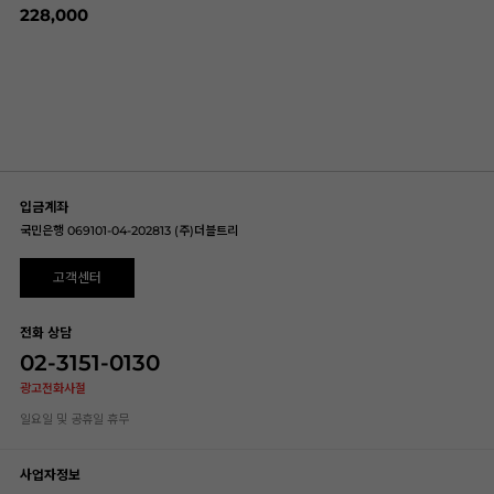
228,000
입금계좌
국민은행 069101-04-202813 (주)더블트리
고객센터
전화 상담
02-3151-0130
광고전화사절
일요일 및 공휴일 휴무
사업자정보