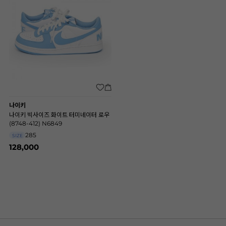
나이키
나이키 빅사이즈 화이트 터미네이터 로우
(8748-412) N6849
285
SIZE
128,000