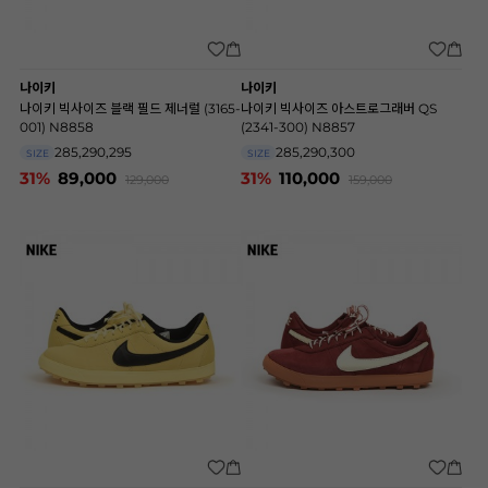
나이키
나이키
나이키 빅사이즈 블랙 필드 제너럴 (3165-
나이키 빅사이즈 아스트로그래버 QS
001) N8858
(2341-300) N8857
285,290,295
285,290,300
SIZE
SIZE
31%
89,000
31%
110,000
129,000
159,000