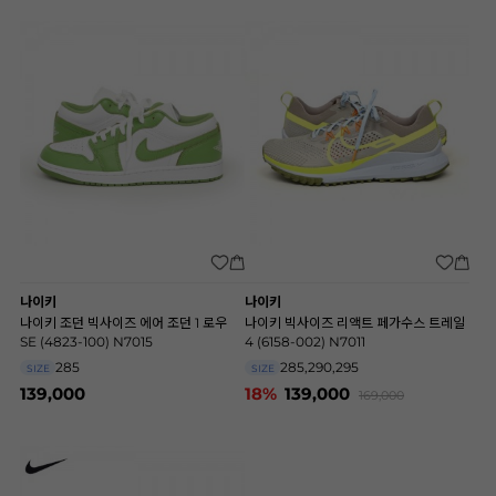
나이키
나이키
나이키 조던 빅사이즈 에어 조던 1 로우
나이키 빅사이즈 리액트 페가수스 트레일
SE (4823-100) N7015
4 (6158-002) N7011
285
285,290,295
SIZE
SIZE
139,000
18%
139,000
169,000