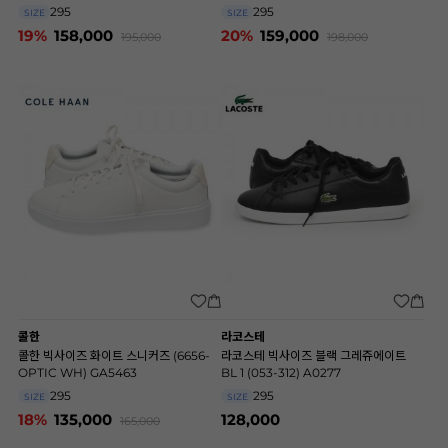
295
295
SIZE
SIZE
19%
158,000
20%
159,000
195,000
198,000
콜한
라코스테
콜한 빅사이즈 화이트 스니커즈 (6656-
라코스테 빅사이즈 블랙 그레쥬에이트
OPTIC WH) GA5463
BL 1 (053-312) A0277
295
295
SIZE
SIZE
18%
135,000
128,000
165,000