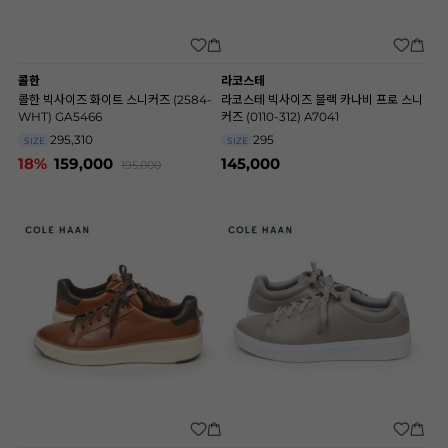
콜한
라코스테
콜한 빅사이즈 화이트 스니커즈 (2584-
라코스테 빅사이즈 블랙 카나비 프로 스니
WHT) GA5466
커즈 (0110-312) A7041
295,310
295
SIZE
SIZE
18%
159,000
145,000
195,000