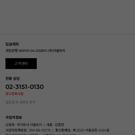
입금계좌
국민은행 069101-04-202813 (주)더블트리
고객센터
전화 상담
02-3151-0130
광고전화사절
일요일 및 공휴일 휴무
사업자정보
상호명 : 주식회사 더블트리
|
대표 : 김종현
사업자등록번호 : 390-86-00173
|
통신판매업 : 제 2023-서울금천-2024호