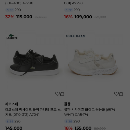
(106-400) A7288
001) A7290
290
290
SIZE
SIZE
32%
115,000
16%
109,000
169,000
129,000
라코스테
콜한
라코스테 빅사이즈 블랙 카나비 프로 스니
콜한 빅사이즈 화이트 운동화 (6574-
커즈 (0110-312) A7041
WHT) GA5474
295
290
SIZE
SIZE
145,000
18%
155,000
189,000