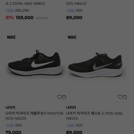
드 2 (0294-060) N8852
001) N8243
285,290
300
SIZE
SIZE
31%
159,000
89,000
229,000
나이키
나이키
나이키 빅사이즈 레볼루션 6 NN(3728-
나이키 빅사이즈 퀘스트 4 (1105-006)
003) N8239
N8234
300
300
SIZE
SIZE
79,000
89,000