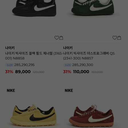
나이키
나이키
나이키 빅사이즈 블랙 필드 제너럴 (3165-
나이키 빅사이즈 아스트로그래버 QS
001) N8858
(2341-300) N8857
285,290,295
285,290,300
SIZE
SIZE
31%
89,000
31%
110,000
129,000
159,000