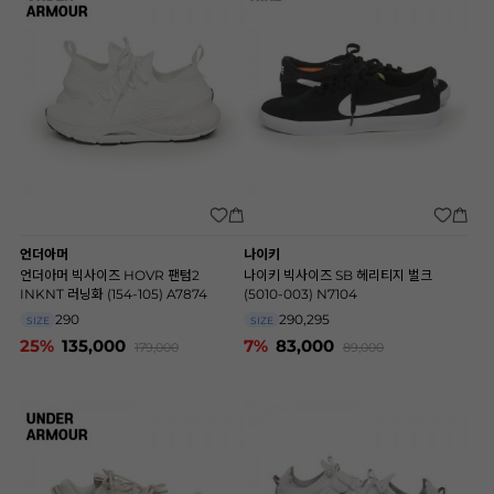
언더아머
나이키
언더아머 빅사이즈 HOVR 팬텀2
나이키 빅사이즈 SB 헤리티지 벌크
INKNT 러닝화 (154-105) A7874
(5010-003) N7104
290
290,295
SIZE
SIZE
25%
135,000
7%
83,000
179,000
89,000