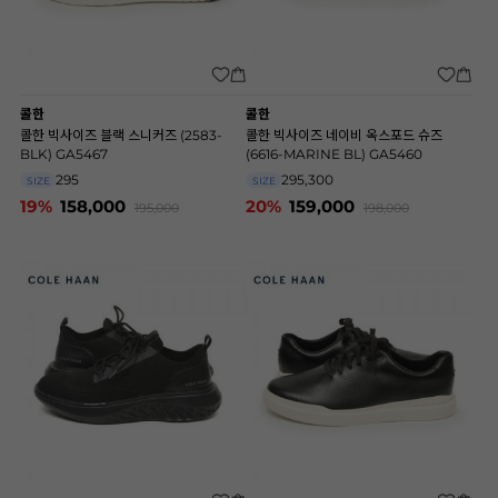
콜한
콜한
콜한 빅사이즈 블랙 스니커즈 (2583-
콜한 빅사이즈 네이비 옥스포드 슈즈
BLK) GA5467
(6616-MARINE BL) GA5460
295
295,300
SIZE
SIZE
19%
158,000
20%
159,000
195,000
198,000