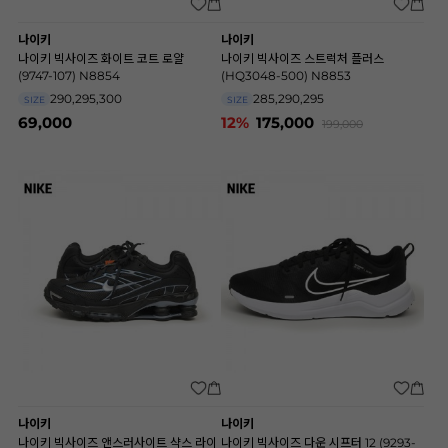
나이키
나이키
나이키 빅사이즈 화이트 코트 로얄
나이키 빅사이즈 스트럭처 플러스
(9747-107) N8854
(HQ3048-500) N8853
290,295,300
285,290,295
SIZE
SIZE
69,000
12%
175,000
199,000
나이키
나이키
나이키 빅사이즈 앤스러사이트 샥스 라이
나이키 빅사이즈 다운 시프터 12 (9293-