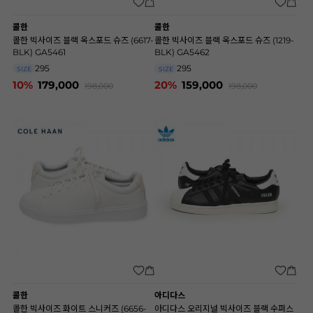
콜한
콜한
콜한 빅사이즈 블랙 옥스포드 슈즈 (6617-
콜한 빅사이즈 블랙 옥스포드 슈즈 (1219-
BLK) GA5461
BLK) GA5462
295
295
SIZE
SIZE
10%
179,000
20%
159,000
198,000
198,000
콜한
아디다스
콜한 빅사이즈 화이트 스니커즈 (6656-
아디다스 오리지널 빅사이즈 블랙 수퍼스