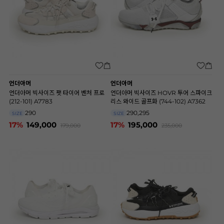
언더아머
언더아머
언더아머 빅사이즈 팻 타이어 벤처 프로
언더아머 빅사이즈 HOVR 투어 스파이크
(212-101) A7783
리스 와이드 골프화 (744-102) A7362
290
290,295
SIZE
SIZE
17%
149,000
17%
195,000
179,000
235,000