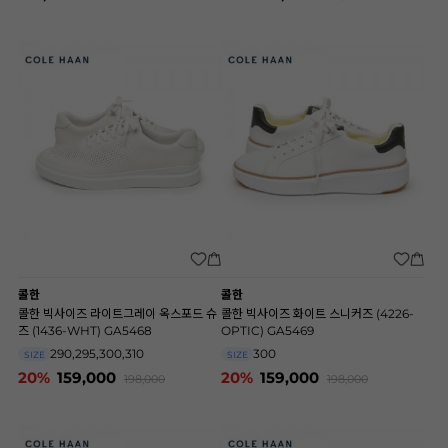
콜한
콜한
콜한 빅사이즈 라이트그레이 옥스포드 슈
콜한 빅사이즈 화이트 스니커즈 (4226-
즈 (1436-WHT) GA5468
OPTIC) GA5469
290,295,300,310
300
SIZE
SIZE
20%
159,000
20%
159,000
198,000
198,000