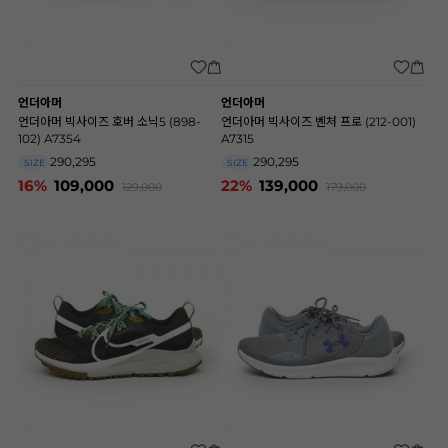
언더아머
언더아머
언더아머 빅사이즈 호버 소닉5 (898-
언더아머 빅사이즈 벤처 프로 (212-001)
102) A7354
A7315
290,295
290,295
SIZE
SIZE
16%
109,000
22%
139,000
129,000
179,000