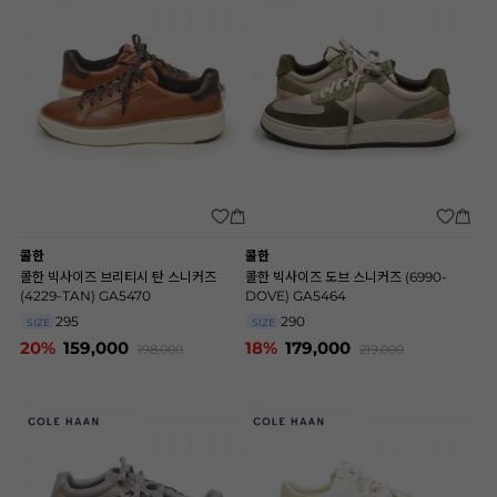
콜한
콜한
콜한 빅사이즈 브리티시 탄 스니커즈
콜한 빅사이즈 도브 스니커즈 (6990-
(4229-TAN) GA5470
DOVE) GA5464
295
290
SIZE
SIZE
20%
159,000
18%
179,000
198,000
219,000