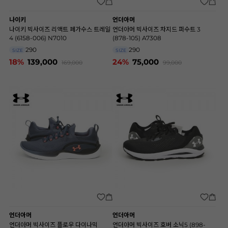
나이키
언더아머
나이키 빅사이즈 리액트 페가수스 트레일
언더아머 빅사이즈 차지드 퍼수트 3
4 (6158-006) N7010
(878-105) A7308
290
290
SIZE
SIZE
18%
139,000
24%
75,000
169,000
99,000
언더아머
언더아머
언더아머 빅사이즈 플로우 다이나믹
언더아머 빅사이즈 호버 소닉5 (898-