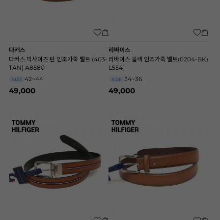
다커스
리바이스
다커스 빅사이즈 탄 인조가죽 벨트 (403-
리바이스 블랙 인조가죽 벨트(0204-BK)
TAN) A8580
L5541
42~44
34~36
SIZE
SIZE
49,000
49,000