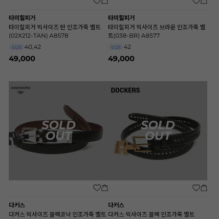
타미힐피거
타미힐피거
타미힐피거 빅사이즈 탄 인조가죽 벨트
타미힐피거 빅사이즈 브라운 인조가죽 벨
(02X212-TAN) A8578
트(038-BR) A8577
40,42
42
SIZE
SIZE
49,000
49,000
SOLD
SOLD
OUT
OUT
다커스
다커스
다커스 빅사이즈 블랙코냑 인조가죽 벨트
다커스 빅사이즈 블랙 인조가죽 벨트