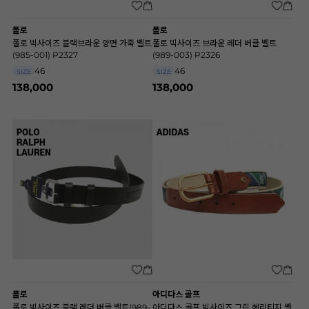
폴로
폴로
폴로 빅사이즈 블랙브라운 양면 가죽 벨트
폴로 빅사이즈 브라운 레더 버클 벨트
(985-001) P2327
(989-003) P2326
46
46
SIZE
SIZE
138,000
138,000
폴로
아디다스 골프
폴로 빅사이즈 블랙 레더 버클 벨트(989-
아디다스 골프 빅사이즈 그린 헤리티지 벨