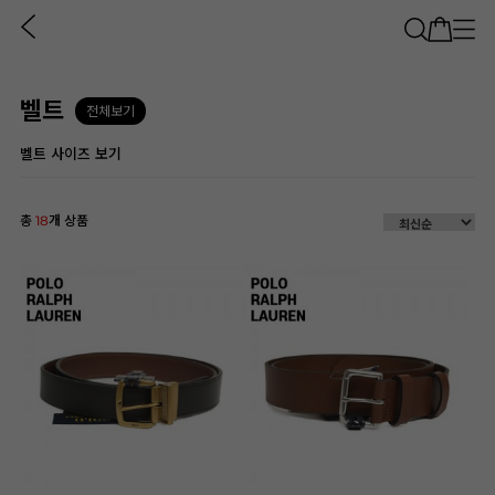
벨트
전체보기
벨트 사이즈 보기
총
18
개 상품