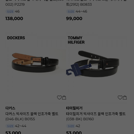
002) P2219
트(2912) B0833
46
44~46
SIZE
SIZE
138,000
99,000
다커스
타미힐피거
다커스 빅사이즈 블랙 인조가죽 벨트
타미힐피거 빅사이즈 블랙 인조가죽 벨트
(046-BLK) B0155
(038-BK) B0160
42~44
42
SIZE
SIZE
53,000
53,000