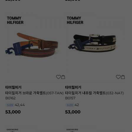
타미힐피거
타미힐피거
타미힐피거 브라운 가죽벨트(057-TAN)
타미힐피거 내츄럴 가죽벨트(032-NAT)
B0162
B0157
42,44
42
SIZE
SIZE
53,000
53,000