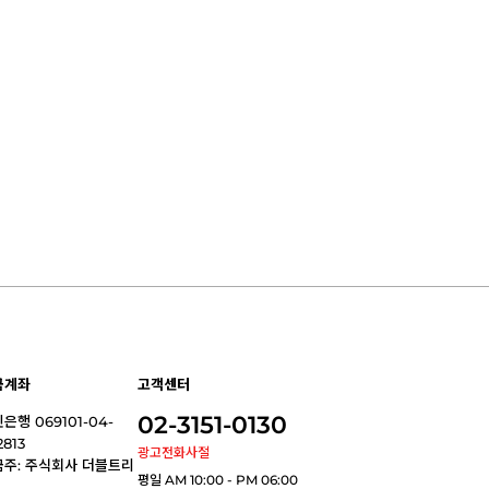
금계좌
고객센터
02-3151-0130
은행 069101-04-
2813
광고전화사절
금주: 주식회사 더블트리
평일 AM 10:00 - PM 06:00