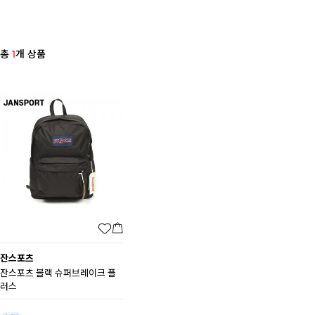
총
1
개 상품
잔스포츠
잔스포츠 블랙 슈퍼브레이크 플
러스