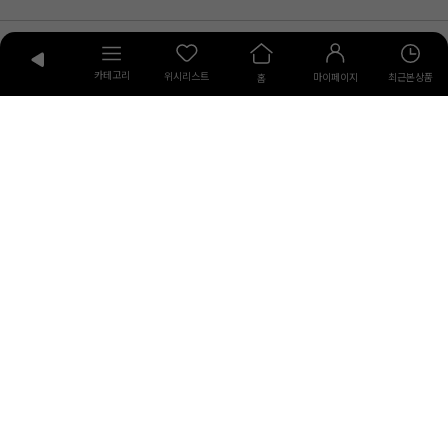
입금계좌
국민은행 069101-04-202813 (주)더블트리
카테고리
위시리스트
최근본상품
마이페이지
홈
고객센터
전화 상담
02-3151-0130
광고전화사절
일요일 및 공휴일 휴무
사업자정보
상호명 : 주식회사 더블트리
|
대표 : 김종현
사업자등록번호 : 390-86-00173
|
통신판매업 : 제 2023-서울금천-2024호
개인정보담당자 : 김동현
|
고객센터 : 02-3151-0130
사업장 소재지 : 서울시 금천구 가산디지털1로 70 호서대벤처타워 512호
반품주소 : 서울시 구로구 금오로931, 서울구로우체국 소포실 브랜드빅몰 (주)더블트리 (우체
국 택배만 가능)
사업자정보확인