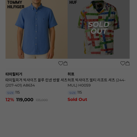
SOLD
OUT
타미힐피거
허프
타미힐피거 빅사이즈 블루 린넨 반팔 셔츠
허프 빅사이즈 멀티 리조트 셔츠 (244-
(207-401) A8634
MUL) H0059
115
115
SIZE
SIZE
12%
119,000
Sold Out
135,000