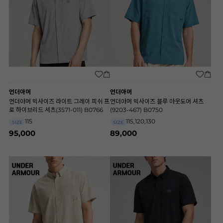
언더아머
언더아머
언더아머 빅사이즈 라이트 그레이 피쉬 프
언더아머 빅사이즈 블루 아웃도어 셔츠
로 하이브리드 셔츠(3571-011) B0766
(9203-467) B0750
115
115,120,130
SIZE
SIZE
95,000
89,000