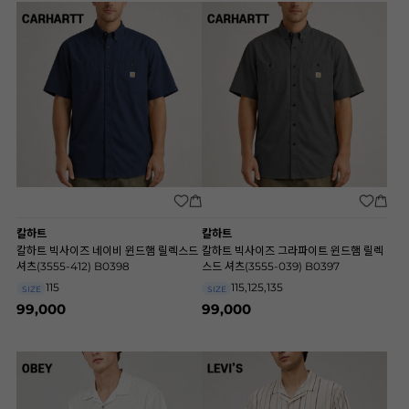
칼하트
칼하트
칼하트 빅사이즈 네이비 윈드햄 릴렉스드
칼하트 빅사이즈 그라파이트 윈드햄 릴렉
셔츠(3555-412) B0398
스드 셔츠(3555-039) B0397
115
115,125,135
SIZE
SIZE
99,000
99,000