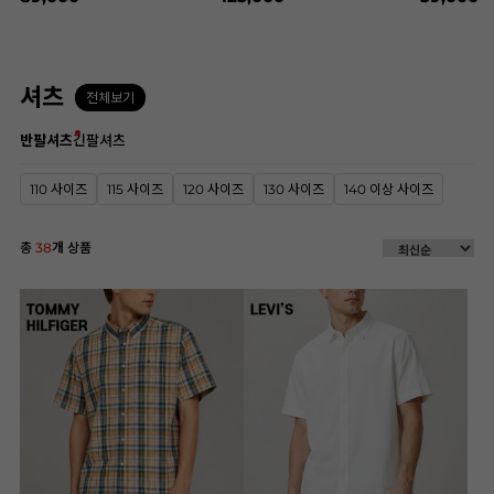
셔츠
전체보기
반팔셔츠
긴팔셔츠
110 사이즈
115 사이즈
120 사이즈
130 사이즈
140 이상 사이즈
총
38
개 상품