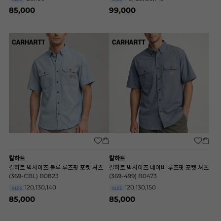
85,000
99,000
칼하트
칼하트
칼하트 빅사이즈 블루 루즈핏 포켓 셔츠
칼하트 빅사이즈 네이비 루즈핏 포켓 셔츠
(369-CBL) B0823
(369-499) B0473
120,130,140
120,130,150
SIZE
SIZE
85,000
85,000