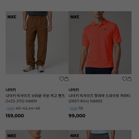
나이키
나이키
나이키 빅사이즈 브라운 우븐 카고 팬츠
나이키 빅사이즈 핫라바 드라이핏 카라티
(1433-270) N8891
(0857-804) N8893
40~42,44~46
115
SIZE
SIZE
159,000
99,000