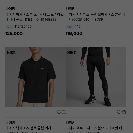
나이키
나이키
나이키 빅사이즈 앤스러사이트 드라이핏
나이키 빅사이즈 블랙 오버사이즈 클럽 카
에너지 폴로티(1534-045) N8553
라티(0723-010) N8739
115,125,135
145
SIZE
SIZE
125,000
119,000
나이키
나이키
나이키 빅사이즈 블랙 클럽 카라티
나이키 프로 빅사이즈 블랙 드라이핏 타이