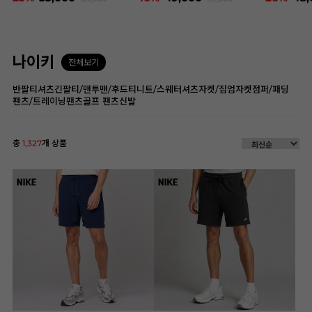
나이키
전체보기
반팔티셔츠
긴팔티/맨투맨/후드티
니트/스웨터
셔츠
자켓/집업자켓
점퍼/패딩
팬츠/트레이닝팬츠
골프 팬츠
신발
총
1,327
개 상품