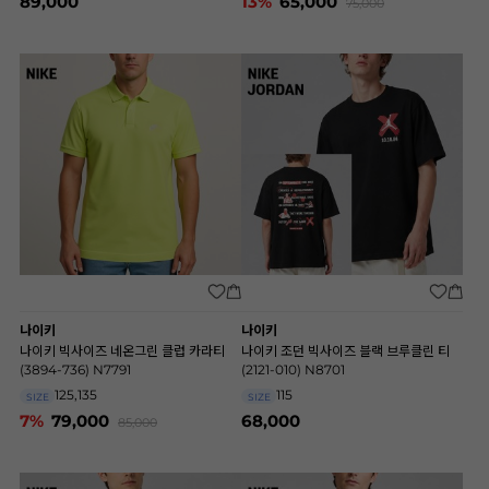
89,000
13%
65,000
75,000
나이키
나이키
나이키 빅사이즈 네온그린 클럽 카라티
나이키 조던 빅사이즈 블랙 브루클린 티
(3894-736) N7791
(2121-010) N8701
125,135
115
SIZE
SIZE
7%
79,000
68,000
85,000