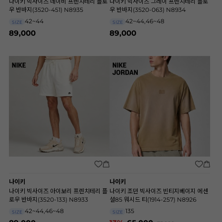
나이키 빅사이즈 네이비 프렌치테리 플로
나이키 빅사이즈 그레이 프렌치테리 플로
우 반바지(3520-451) N8935
우 반바지(3520-063) N8934
42~44
42~44,46~48
SIZE
SIZE
89,000
89,000
나이키
나이키
나이키 빅사이즈 아이보리 프렌치테리 플
나이키 조던 빅사이즈 빈티지베이지 에센
로우 반바지(3520-133) N8933
셜85 워시드 티(1914-257) N8926
42~44,46~48
135
SIZE
SIZE