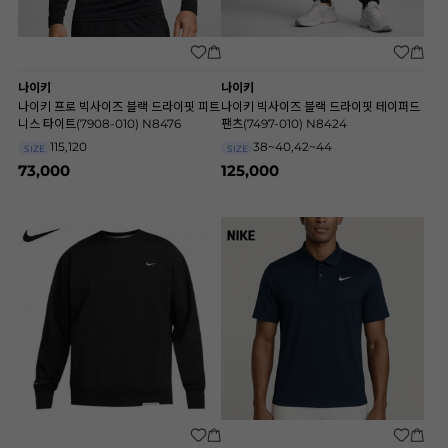
나이키
나이키
나이키 프로 빅사이즈 블랙 드라이핏 피트
나이키 빅사이즈 블랙 드라이핏 테이퍼드
니스 타이트(7908-010) N8476
팬츠(7497-010) N8424
115,120
38~40,42~44
SIZE
SIZE
73,000
125,000