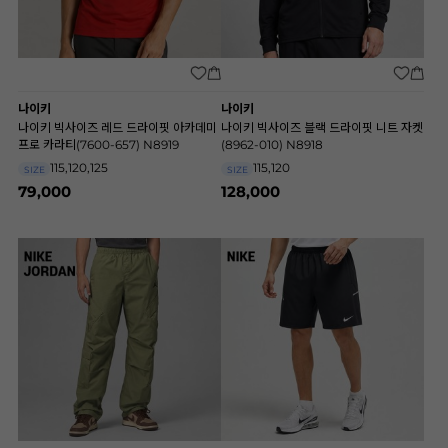
나이키
나이키
나이키 빅사이즈 레드 드라이핏 아카데미
나이키 빅사이즈 블랙 드라이핏 니트 자켓
프로 카라티(7600-657) N8919
(8962-010) N8918
115,120,125
115,120
SIZE
SIZE
79,000
128,000