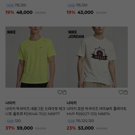
115,120
115,120
SIZE
SIZE
19%
48,000
19%
43,000
59,000
53,000
나이키
나이키
나이키 빅사이즈 네온그린 드라이핏 테크
나이키 조던 빅사이즈 아이보리 플라이트
니트 울트라 티(9046-702) N8877
MVP 티(8227-133) N8874
120
115,120,130
SIZE
SIZE
37%
59,000
23%
53,000
93,000
69,000