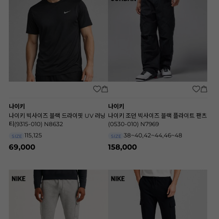
나이키
나이키
나이키 빅사이즈 블랙 드라이핏 UV 러닝
나이키 조던 빅사이즈 블랙 플라이트 팬츠
티(9315-010) N8632
(0530-010) N7969
115,125
38~40,42~44,46~48
SIZE
SIZE
69,000
158,000