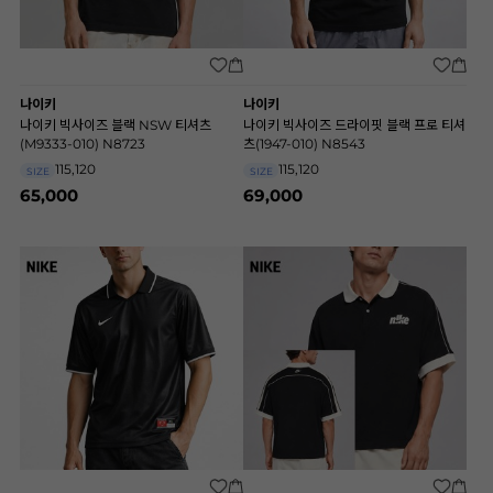
나이키
나이키
나이키 빅사이즈 블랙 NSW 티셔츠
나이키 빅사이즈 드라이핏 블랙 프로 티셔
(M9333-010) N8723
츠(1947-010) N8543
115,120
115,120
SIZE
SIZE
65,000
69,000