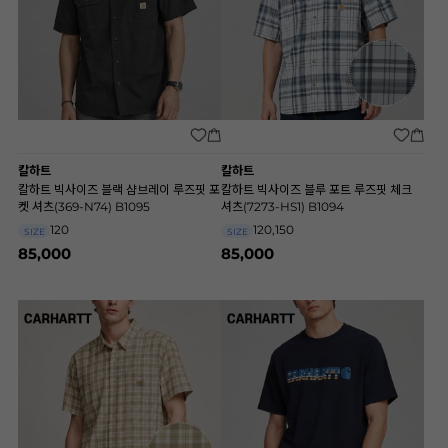
칼하트
칼하트
칼하트 빅사이즈 블랙 샴브레이 루즈핏 포
칼하트 빅사이즈 블루 포트 루즈핏 체크
켓 셔츠(369-N74) B1095
셔츠(7273-HS1) B1094
120
120,150
SIZE
SIZE
85,000
85,000