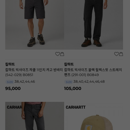
칼하트
칼하트
칼하트 빅사이즈 차콜 11인치 카고 반바지
칼하트 빅사이즈 블랙 릴렉스핏 스트레치
(542-029) B0851
팬츠 (291-001) B0849
38,42,44,46
38,40,42,44,46,48
SIZE
SIZE
95,000
105,000