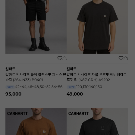
칼하트
칼하트
칼하트 빅사이즈 블랙 릴렉스핏 피닉스 반
칼하트 빅사이즈 차콜 루즈핏 헤비웨이트
바지 (264-N33) B0401
포켓 티 (K87-CRH) A9202
42~44,46~48,50~52,54~56
120,130,140,150
SIZE
SIZE
95,000
49,000