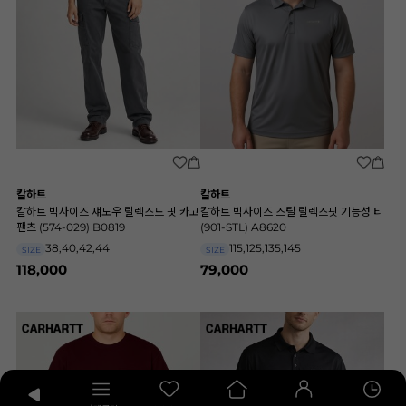
칼하트
칼하트
칼하트 빅사이즈 섀도우 릴렉스드 핏 카고
칼하트 빅사이즈 스틸 릴렉스핏 기능성 티
팬츠 (574-029) B0819
(901-STL) A8620
38,40,42,44
115,125,135,145
SIZE
SIZE
118,000
79,000