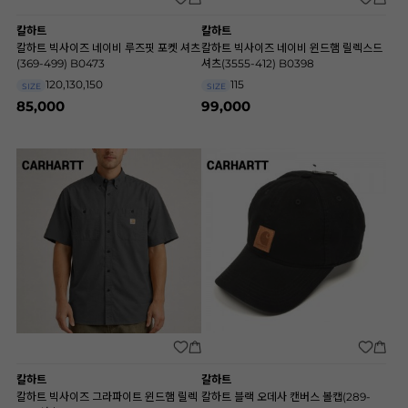
칼하트
칼하트
칼하트 빅사이즈 네이비 루즈핏 포켓 셔츠
칼하트 빅사이즈 네이비 윈드햄 릴렉스드
(369-499) B0473
셔츠(3555-412) B0398
120,130,150
115
SIZE
SIZE
85,000
99,000
칼하트
갈하트
칼하트 빅사이즈 그라파이트 윈드햄 릴렉
칼하트 블랙 오데사 캔버스 볼캡(289-