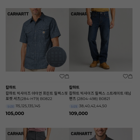
칼하트
칼하트
칼하트 빅사이즈 아이언 프린트 릴렉스핏
칼하트 빅사이즈 릴렉스 스트레이트 데님
포켓 셔츠(284-HT9) B0822
팬츠 (2804-498) B0821
115,125,135,145
38,40,42,44,50
SIZE
SIZE
105,000
109,000