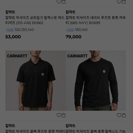
칼하트
칼하트
칼하트 빅사이즈 오트밀크 릴렉스핏 머드
칼하트 빅사이즈 네이비 루즈핏 포켓 카라
티셔츠 (315-A16) B0662
티 (685-NVY) B0699
120,130,140
130,140
SIZE
SIZE
53,000
79,000
칼하트
칼하트
칼하트 빅사이즈 블랙 루즈핏 포켓 카라티
칼하트 빅사이즈 블랙 포켓 릴렉스드 기능