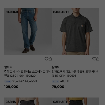
칼하트
칼하트
칼하트 빅사이즈 릴렉스 스트레이트 데님
칼하트 빅사이즈 차콜 루즈핏 포켓 카라티
팬츠 (2804-964) B0820
(685-CRH) B0698
38,40,42,44,46,50
140,150
SIZE
SIZE
109,000
79,000