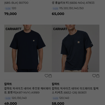
(685-BLK) B0700
성 롱슬리브 티 (6656-N04) A7833
120
115,120,130,140,150
SIZE
SIZE
79,000
65,000
칼하트
칼하트
칼하트 빅사이즈 네이비 루즈핏 헤비웨이
칼하트 빅사이즈 네이비 미드웨이트 릴렉
트 포켓 티(K87-NVY) A9189
스 티셔츠 (6652-I26) B0831
120,130,140
120,140
SIZE
SIZE
49,000
58,000