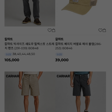
칼하트
갈하트
칼하트 빅사이즈 섀도우 릴렉스핏 스트레
칼하트 베이지 버팔로 메쉬 볼캡(286-
치 팬츠 (291-039) B0848
253) B0846
38,40,44,48,50
SIZE
SIZE
105,000
39,000