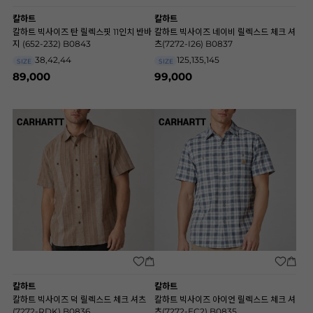
칼하트
칼하트
칼하트 빅사이즈 탄 릴렉스핏 11인치 반바
칼하트 빅사이즈 네이비 릴렉스드 체크 셔
지 (652-232) B0843
츠(7272-I26) B0837
38,42,44
125,135,145
SIZE
SIZE
89,000
99,000
칼하트
칼하트
칼하트 빅사이즈 덕 릴렉스드 체크 셔츠
칼하트 빅사이즈 아이언 릴렉스드 체크 셔
(7272-RDK) B0836
츠(7272-EC2) B0835