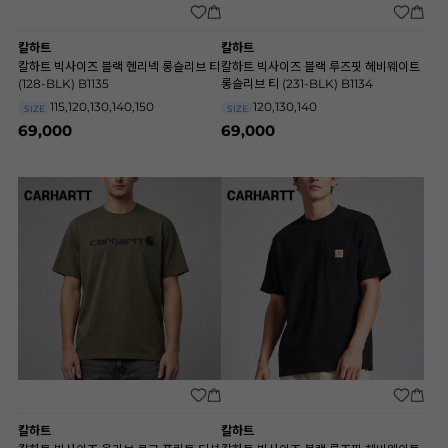
칼하트
칼하트
칼하트 빅사이즈 블랙 헨리넥 롱슬리브 티
칼하트 빅사이즈 블랙 루즈핏 헤비웨이트
(128-BLK) B1135
롱슬리브 티 (231-BLK) B1134
115,120,130,140,150
120,130,140
SIZE
SIZE
69,000
69,000
칼하트
칼하트