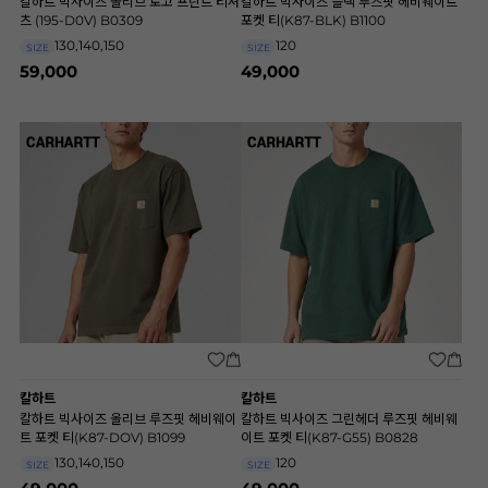
칼하트 빅사이즈 올리브 로고 프린트 티셔
칼하트 빅사이즈 블랙 루즈핏 헤비웨이트
츠 (195-D0V) B0309
포켓 티(K87-BLK) B1100
130,140,150
120
SIZE
SIZE
59,000
49,000
칼하트
칼하트
칼하트 빅사이즈 올리브 루즈핏 헤비웨이
칼하트 빅사이즈 그린헤더 루즈핏 헤비웨
트 포켓 티(K87-DOV) B1099
이트 포켓 티(K87-G55) B0828
130,140,150
120
SIZE
SIZE