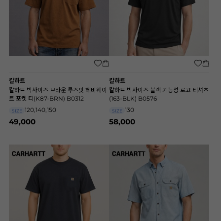
칼하트
칼하트
칼하트 빅사이즈 브라운 루즈핏 헤비웨이
칼하트 빅사이즈 블랙 기능성 로고 티셔츠
트 포켓 티(K87-BRN) B0312
(163-BLK) B0576
120,140,150
130
SIZE
SIZE
49,000
58,000