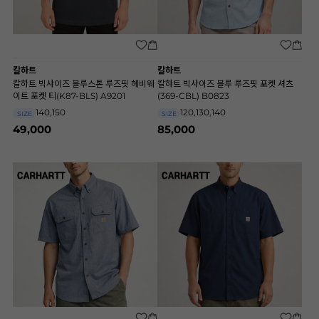
칼하트
칼하트
칼하트 빅사이즈 블루스톤 루즈핏 헤비웨
칼하트 빅사이즈 블루 루즈핏 포켓 셔츠
이트 포켓 티(K87-BLS) A9201
(369-CBL) B0823
140,150
120,130,140
SIZE
SIZE
49,000
85,000