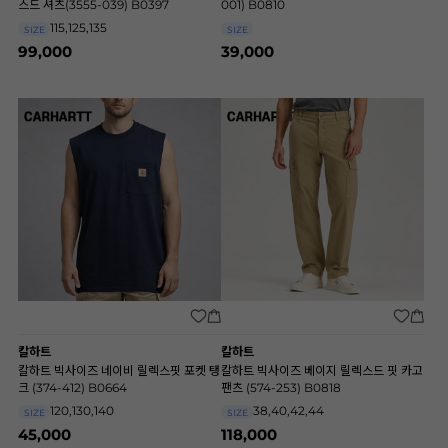
스드 셔츠(3555-039) B0397
001) B0810
115,125,135
SIZE
SIZE
99,000
39,000
칼하트
칼하트
칼하트 빅사이즈 네이비 릴렉스핏 포켓 탱
칼하트 빅사이즈 베이지 릴렉스드 핏 카고
크 (374-412) B0664
팬츠 (574-253) B0818
120,130,140
38,40,42,44
SIZE
SIZE
45,000
118,000