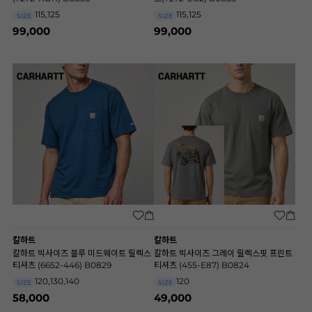
115,125
115,125
SIZE
SIZE
99,000
99,000
칼하트
칼하트
칼하트 빅사이즈 블루 미드웨이트 릴렉스
칼하트 빅사이즈 그레이 릴렉스핏 프린트
티셔츠 (6652-446) B0829
티셔츠 (455-E87) B0824
120,130,140
120
SIZE
SIZE
58,000
49,000