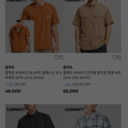
칼하트
칼하트
칼하트 빅사이즈 러스티드 릴렉스드 무스
칼하트 빅사이즈 다크탄 루즈핏 포켓 셔츠
티셔츠 (876-QA5) B1096
(369-256) B0472
120,130
120,140,150
SIZE
SIZE
49,000
85,000