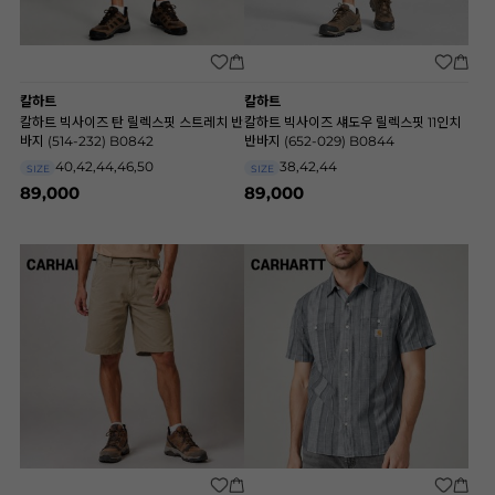
칼하트
칼하트
칼하트 빅사이즈 탄 릴렉스핏 스트레치 반
칼하트 빅사이즈 섀도우 릴렉스핏 11인치
바지 (514-232) B0842
반바지 (652-029) B0844
40,42,44,46,50
38,42,44
SIZE
SIZE
89,000
89,000