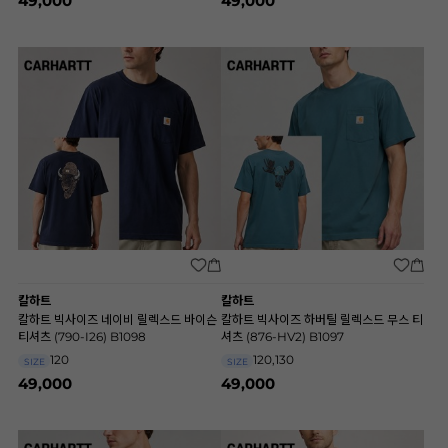
49,000
49,000
칼하트
칼하트
칼하트 빅사이즈 네이비 릴렉스드 바이슨
칼하트 빅사이즈 하버틸 릴렉스드 무스 티
티셔츠 (790-I26) B1098
셔츠 (876-HV2) B1097
120
120,130
SIZE
SIZE
49,000
49,000