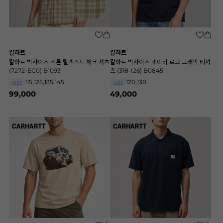
칼하트
칼하트
칼하트 빅사이즈 스톤 릴렉스드 체크 셔츠
칼하트 빅사이즈 네이비 로고 그래픽 티셔
(7272-EC0) B1093
츠 (318-I26) B0845
115,125,135,145
120,130
SIZE
SIZE
99,000
49,000