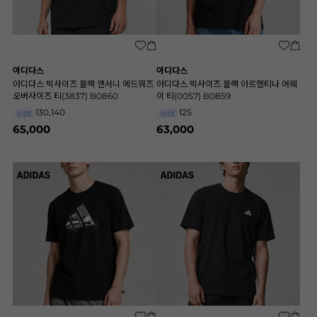
아디다스
아디다스
아디다스 빅사이즈 블랙 앤서니 에드워즈
아디다스 빅사이즈 블랙 아르헨티나 어웨
오버사이즈 티(3837) B0860
이 티(0057) B0859
130,140
125
SIZE
SIZE
65,000
63,000