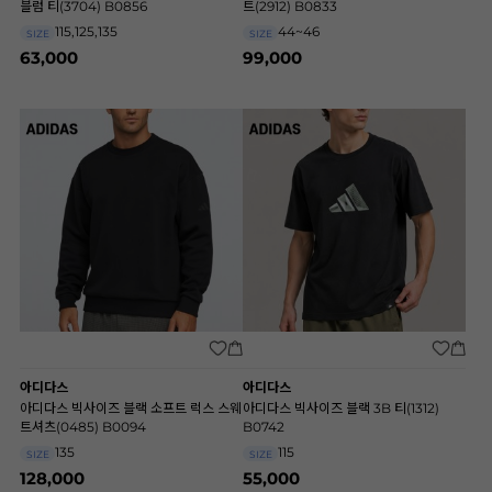
블럼 티(3704) B0856
트(2912) B0833
115,125,135
44~46
SIZE
SIZE
63,000
99,000
아디다스
아디다스
아디다스 빅사이즈 블랙 소프트 럭스 스웨
아디다스 빅사이즈 블랙 3B 티(1312)
트셔츠(0485) B0094
B0742
135
115
SIZE
SIZE
128,000
55,000