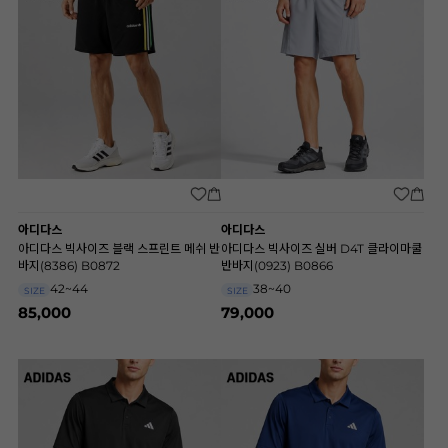
아디다스
아디다스
아디다스 빅사이즈 블랙 스프린트 메쉬 반
아디다스 빅사이즈 실버 D4T 클라이마쿨
바지(8386) B0872
반바지(0923) B0866
42~44
38~40
SIZE
SIZE
85,000
79,000