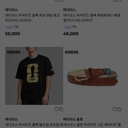
아디다스
아디다스
아디다스 빅사이즈 블랙 카모 모던 로고
아디다스 빅사이즈 블랙 에어로레디 에센
티(5382) B0858
셜 티(7438) B0857
115
115
SIZE
SIZE
55,000
49,000
아디다스
아디다스 골프
아디다스 빅사이즈 블랙 월드컵 오피셜 엠
아디다스 골프 빅사이즈 그린 헤리티지 벨