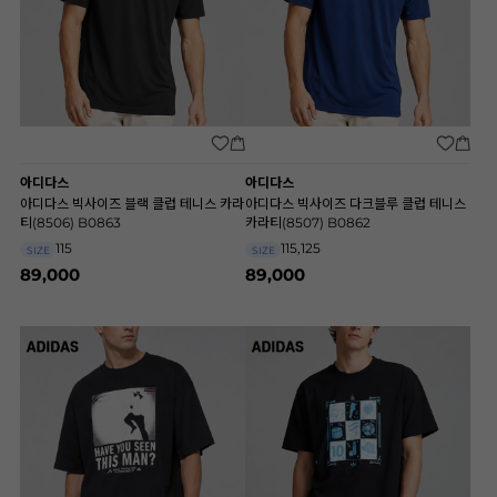
아디다스
아디다스
아디다스 빅사이즈 블랙 클럽 테니스 카라
아디다스 빅사이즈 다크블루 클럽 테니스
티(8506) B0863
카라티(8507) B0862
115
115,125
SIZE
SIZE
89,000
89,000