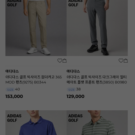
아디다스
아디다스
아디다스 골프 빅사이즈 원더카고 365
아디다스 골프 빅사이즈 다크그레이 얼티
MOD 팬츠(9275) B0344
메이트 플랫 프론트 팬츠(3850) B0980
40
38
SIZE
SIZE
153,000
129,000