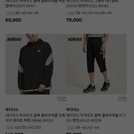
아디다스 빅사이즈 블랙 클라이마쿨 우븐
아디다스 빅사이즈 그레이 아디컬러
반바지(3521) B1101
2000S 반바지(1132) B1082
38~40,46~48
38~40,42~44,46~48
SIZE
SIZE
65,000
79,000
아디다스
아디다스
아디다스 빅사이즈 블랙 클라이마쿨 크레
아디다스 빅사이즈 블랙 클라이마쿨 리그
이지 라이트 자켓 (9896) B1055
3/4 팬츠(6342) B1039
120,130,140,150
38~40,42~44
SIZE
SIZE