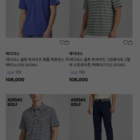
아디다스
아디다스
아디다스 골프 빅사이즈 퍼플 퍼포먼스 카
아디다스 골프 빅사이즈 그린화이트 2컬
라티(4439) B0964
러 스트라이프 카라티(1703) B0963
135
130
SIZE
SIZE
108,000
108,000