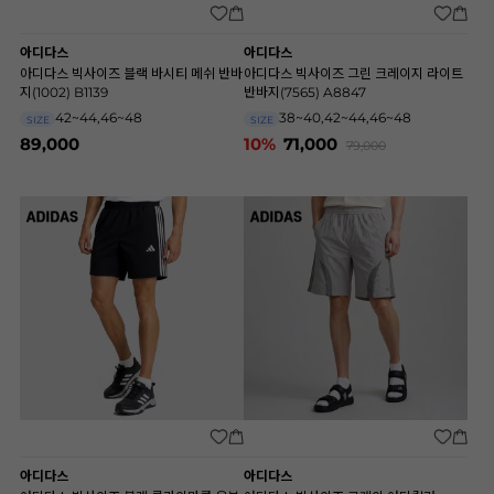
아디다스
아디다스
아디다스 빅사이즈 블랙 바시티 메쉬 반바
아디다스 빅사이즈 그린 크레이지 라이트
지(1002) B1139
반바지(7565) A8847
42~44,46~48
38~40,42~44,46~48
SIZE
SIZE
89,000
10%
71,000
79,000
아디다스
아디다스