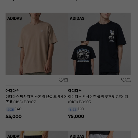
아디다스
아디다스
아디다스 빅사이즈 스톤 에센셜 오버사이
아디다스 빅사이즈 블랙 루즈핏 GFX 티
즈 티(1185) B0907
(0101) B0905
140
120
SIZE
SIZE
55,000
75,000