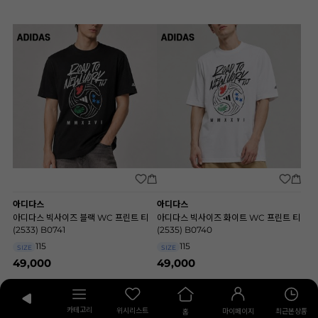
아디다스
아디다스
아디다스 빅사이즈 블랙 WC 프린트 티
아디다스 빅사이즈 화이트 WC 프린트 티
(2533) B0741
(2535) B0740
115
115
SIZE
SIZE
49,000
49,000
카테고리
위시리스트
최근본상품
마이페이지
홈