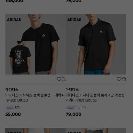
148,000
79,000
아디다스
아디다스
아디다스 빅사이즈 블랙 슬로건 그래픽 티
아디다스 빅사이즈 블랙 트레이닝 기능성
(9493) B1038
카라티(7161) B0865
125
115,125
SIZE
SIZE
55,000
79,000