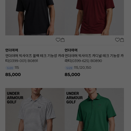
언더아머
언더아머
언더아머 빅사이즈 블랙 테크 기능성 카라
언더아머 빅사이즈 카디널 테크 기능성 카
티(0399-001) B0891
라티(0399-625) B0890
115
115,120,150
SIZE
SIZE
85,000
85,000