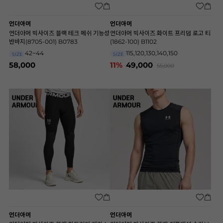
언더아머
언더아머
언더아머 빅사이즈 블랙 테크 메쉬 기능성
언더아머 빅사이즈 화이트 프리덤 로고 티
반바지(8705-001) B0783
(1862-100) B1102
42~44
115,120,130,140,150
SIZE
SIZE
58,000
11%
49,000
55,000
언더아머
언더아머