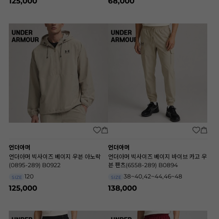
125,000
68,000
언더아머
언더아머
언더아머 빅사이즈 베이지 우븐 아노락
언더아머 빅사이즈 베이지 바이브 카고 우
(0895-289) B0922
븐 팬츠(6558-289) B0894
120
38~40,42~44,46~48
SIZE
SIZE
125,000
138,000