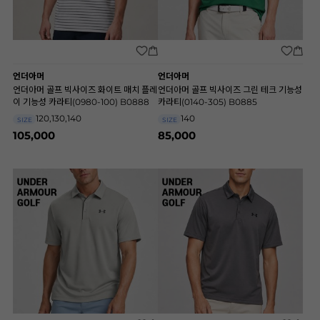
언더아머
언더아머
언더아머 골프 빅사이즈 화이트 매치 플레
언더아머 골프 빅사이즈 그린 테크 기능성
이 기능성 카라티(0980-100) B0888
카라티(0140-305) B0885
120,130,140
140
SIZE
SIZE
105,000
85,000