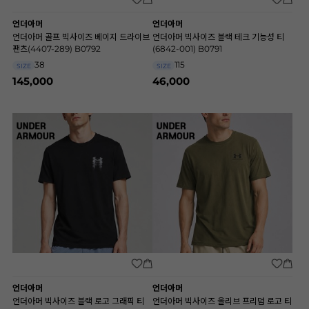
언더아머
언더아머
언더아머 골프 빅사이즈 베이지 드라이브
언더아머 빅사이즈 블랙 테크 기능성 티
팬츠(4407-289) B0792
(6842-001) B0791
38
115
SIZE
SIZE
145,000
46,000
언더아머
언더아머
언더아머 빅사이즈 블랙 로고 그래픽 티
언더아머 빅사이즈 올리브 프리덤 로고 티