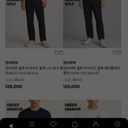
언더아머
언더아머
언더아머 골프 빅사이즈 블랙 UA 테크 팬
언더아머 골프 빅사이즈 블랙 매치플레이
츠(6625-001) B0444
팬츠(4606-001) B0447
38,40
38,40
SIZE
SIZE
128,000
125,000