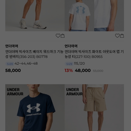
언더아머
언더아머
언더아머 빅사이즈 베이지 워드마크 기능
언더아머 빅사이즈 화이트 아웃도어 맵 기
성 반바지(356-203) B0778
능성 티(227-100) B0955
42~44,46~48
115,120
SIZE
SIZE
58,000
13%
48,000
55,000