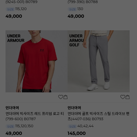
(9245-001) B0789
(799-390) B0788
115,120
130
SIZE
SIZE
49,000
49,000
언더아머
언더아머
언더아머 빅사이즈 레드 프리덤 로고 티
언더아머 골프 빅사이즈 스틸 드라이브 팬
(799-600) B0787
츠(4407-036) B0793
115,120,150
40,42,44
SIZE
SIZE
49,000
145,000