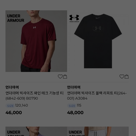
언더아머
언더아머
언더아머 빅사이즈 와인 테크 기능성 티
언더아머 빅사이즈 블랙 리피트 티(264-
(6842-609) B0790
001) A3084
120,140
115
SIZE
SIZE
46,000
48,000