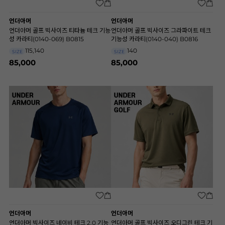
언더아머
언더아머
언더아머 골프 빅사이즈 티타늄 테크 기능
언더아머 골프 빅사이즈 그라파이트 테크
성 카라티(0140-069) B0815
기능성 카라티(0140-040) B0816
115,140
140
SIZE
SIZE
85,000
85,000
언더아머
언더아머
언더아머 빅사이즈 네이비 테크 2.0 기능
언더아머 골프 빅사이즈 오디그린 테크 기