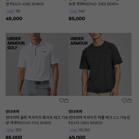
성 티(413-408) B0805
능성 카라티(0140-390) B0814
115
140
SIZE
SIZE
49,000
85,000
언더아머
언더아머
언더아머 골프 빅사이즈 화이트 테크 기능
언더아머 빅사이즈 차콜 테크 2.0 기능성
성 카라티(0140-100) B0813
티(413-090) B0803
120
115,150
SIZE
SIZE
85,000
49,000