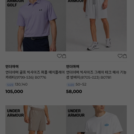
언더아머
언더아머
언더아머 골프 빅사이즈 퍼플 매치플레이
언더아머 빅사이즈 그레이 테크 메쉬 기능
카라티(9799-536) B0776
성 반바지(8705-023) B0781
130,140
50~52
SIZE
SIZE
105,000
58,000