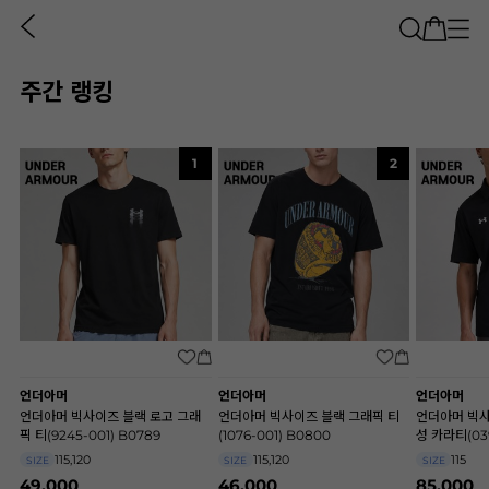
주간 랭킹
1
2
언더아머
언더아머
언더아머
언더아머 빅사이즈 블랙 로고 그래
언더아머 빅사이즈 블랙 그래픽 티
언더아머 빅사
픽 티(9245-001) B0789
(1076-001) B0800
성 카라티(039
115,120
115,120
115
SIZE
SIZE
SIZE
49,000
46,000
85,000