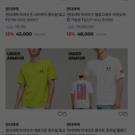
언더아머
언더아머
언더아머 빅사이즈 시티카키 프리덤 로고
언더아머 빅사이즈 할로그레이 아웃도어
티(799-300) B0957
맵 기능성 티(227-014) B0956
115,130
115,120,130
SIZE
SIZE
12%
43,000
13%
48,000
49,000
55,000
언더아머
언더아머
언더아머 빅사이즈 네온그린 프리덤 로고
언더아머 빅사이즈 화이트 프리덤 플래그