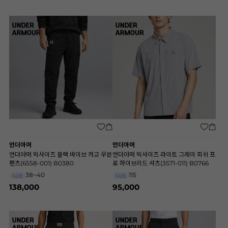
언더아머
언더아머
언더아머 빅사이즈 블랙 바이브 카고 우븐
언더아머 빅사이즈 라이트 그레이 피쉬 프
팬츠(6558-001) B0380
로 하이브리드 셔츠(3571-011) B0766
38~40
115
SIZE
SIZE
138,000
95,000