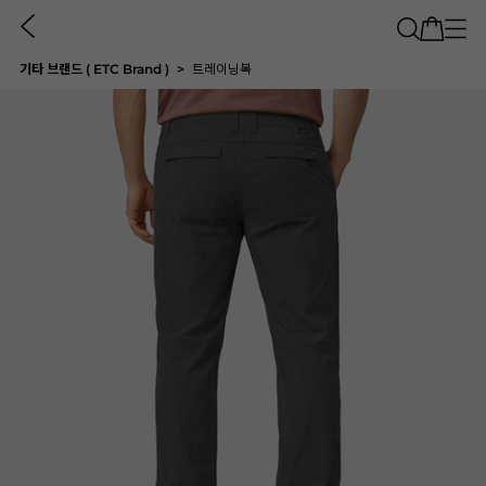
기타 브랜드 ( ETC Brand )
트레이닝복