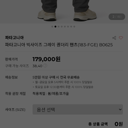
2
/ 8
파타고니아
파타고니아 빅사이즈 그레이 퀀더리 팬츠(183-FGE) B0625
179,000
판매가격
구매 가능 사이즈
38,40
배송정보
5만원 이상 구매 시 전국 무료배송
+ 월~금요일 오후 5시까지 주문 시 100% 당일발송
+ 토요일 오후 12:30분까지 주문 시 100% 당일발송
착용 권장 계절
적용계절 : 봄/여름/초가을
사이즈 (SIZE)
0
원
총 상품 금액