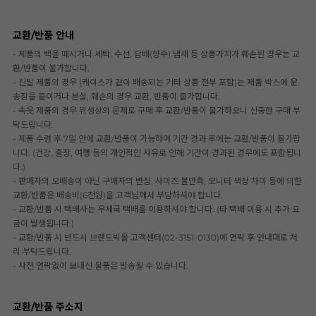
교환/반품 안내
- 제품의 택을 떼시거나 세탁, 수선, 담배(향수) 냄새 등 상품가치가 훼손된 경우는 교
환/반품이 불가합니다.
- 신발 제품의 경우 (케이스가 같이 배송되는 기타 상품 전부 포함)는 제품 박스에 운
송장을 붙이거나 분실, 훼손의 경우 교환, 반품이 불가합니다.
- 속옷 제품의 경우 위생상의 문제로 구매 후 교환/반품이 불가하오니 신중한 구매 부
탁드립니다.
- 제품 수령 후 7일 안에 교환/반품이 가능하며 기간 경과 후에는 교환/반품이 불가합
니다. (건강, 출장, 여행 등의 개인적인 사유로 인해 기간이 경과된 경우에도 포함됩니
다.)
- 판매자의 오배송이 아닌 구매자의 변심, 사이즈 불만족, 모니터 색상 차이 등에 의한
교환/반품은 배송비(6천원)을 고객님께서 부담하셔야 합니다.
- 교환/반품 시 택배사는 우체국 택배를 이용하셔야 합니다. (타 택배 이용 시 추가 요
금이 발생됩니다.)
- 교환/반품 시 반드시 브랜드빅몰 고객센터(02-3151-0130)에 연락 후 안내대로 처
리 부탁드립니다.
- 사전 연락없이 보내신 물품은 반송될 수 있습니다.
교환/반품 주소지