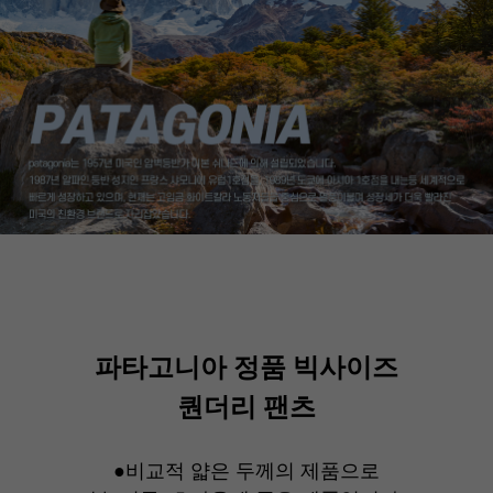
파타고니아 정품 빅사이즈
퀀더리 팬츠
●비교적 얇은 두께의 제품으로