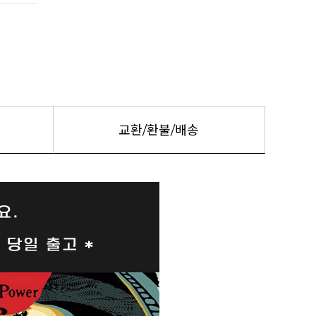
교환/환불/배송