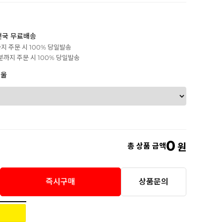
전국 무료배송
까지 주문 시 100% 당일발송
0분까지 주문 시 100% 당일발송
겨울
0
총 상품 금액
원
즉시구매
상품문의