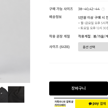
구매 가능 사이즈
38~40,42~44
배송정보
5만원 이상 구매 시 
+ 월~금요일 오후 5시
+ 토요일 오후 12시 3
착용 권장 계절
적용계절 : 봄/가을/
사이즈 (SIZE)
장바구니