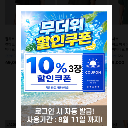
칼하트
칼하트
칼하트
칼하트 빅사이즈 블랙 루즈핏 헤비
칼하트 빅사이즈 올리브 루즈핏 헤
칼하트 빅사
웨이트 포켓 티(K87-BLK) B1100
비웨이트 포켓 티(K87-DOV)
헤비웨이트 포켓
B1099
B0828
120
130,140,150
120
SIZE
SIZE
SIZE
49,000
49,000
49,000
골프웨어