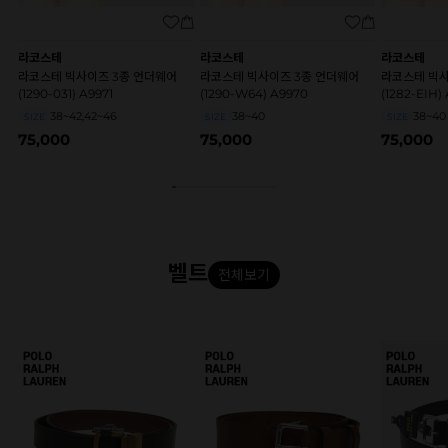
라코스테
라코스테
라코스테
라코스테 빅사이즈 3종 언더웨어
라코스테 빅사이즈 3종 언더웨어
라코스테 빅사
(1290-031) A9971
(1290-W64) A9970
(1282-EIH)
38~42,42~46
38~40
38~40
SIZE
SIZE
SIZE
75,000
75,000
75,000
벨트