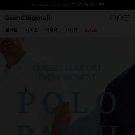
[WELCOME COUPON] 신규 회원가입 시 5% 쿠폰
brandBigmall
브랜드
사이즈
아이템
신상품
SALE