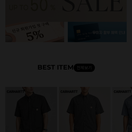
BEST ITEM