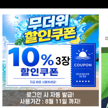
브랜드
사이즈
매일 신상
주간 베스트
반팔티셔츠