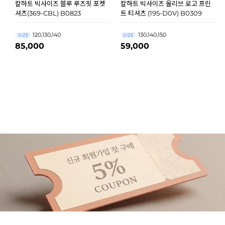
칼하트 빅사이즈 블루 루즈핏 포켓
칼하트 빅사이즈 올리브 로고 프린
셔츠(369-CBL) B0823
트 티셔츠 (195-D0V) B0309
120,130,140
130,140,150
SIZE
SIZE
85,000
59,000