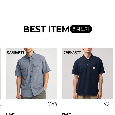
BEST ITEM
칼하트
칼하트