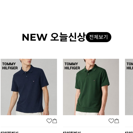
NEW 오늘신상