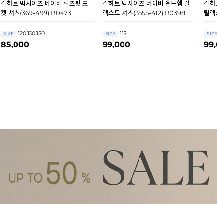
칼하트 빅사이즈 네이비 루즈핏 포
칼하트 빅사이즈 네이비 윈드햄 릴
칼하
켓 셔츠(369-499) B0473
렉스드 셔츠(3555-412) B0398
릴렉스
120,130,150
115
SIZE
SIZE
SIZE
85,000
99,000
99