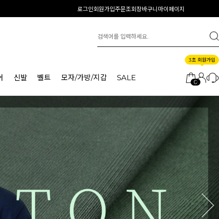
로그인
회원가입
주문조회
장바구니
마이페이지
3초 회원가입
어
신발
벨트
모자/가방/지갑
SALE
0