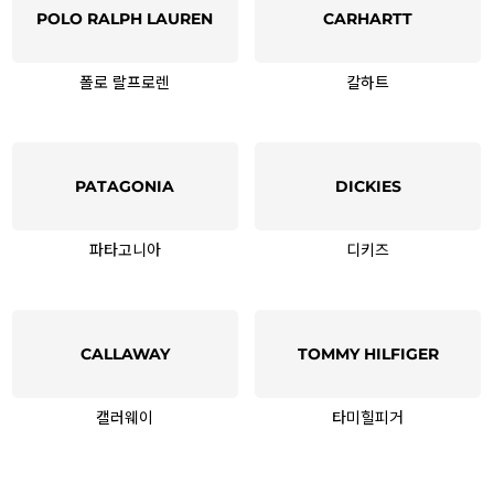
POLO RALPH LAUREN
CARHARTT
폴로 랄프로렌
칼하트
PATAGONIA
DICKIES
파타고니아
디키즈
CALLAWAY
TOMMY HILFIGER
캘러웨이
타미힐피거