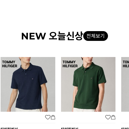
NEW 오늘신상