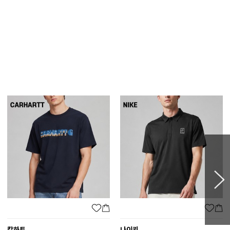
칼하트
나이키