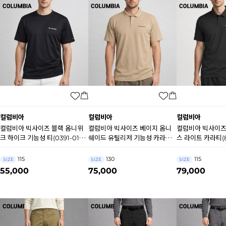
컬럼비아
컬럼비아
컬럼비아
컬럼비아 빅사이즈 블랙 옴니위
컬럼비아 빅사이즈 베이지 옴니
컬럼비아 빅사이즈
크 하이크 기능성 티(0391-010)
쉐이드 유틸리저 기능성 카라티
스 라이트 카라티(85
B0545
(2051-271) B0532
B0530
115
130
115
SIZE
SIZE
SIZE
55,000
75,000
79,000