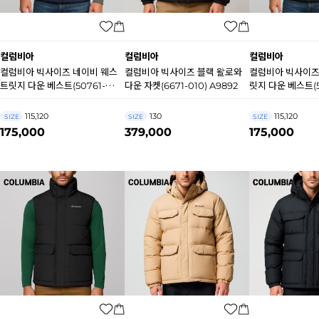
컬럼비아
컬럼비아
컬럼비아
컬럼비아 빅사이즈 네이비 웨스
컬럼비아 빅사이즈 블랙 왈로와
컬럼비아 빅사이즈
트릿지 다운 베스트(50761-
다운 자켓(6671-010) A9892
릿지 다운 베스트(50
464) A9910
A9882
115,120
130
115,120
SIZE
SIZE
SIZE
175,000
379,000
175,000