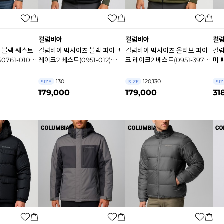
컬럼비아
컬럼비아
컬
 블랙 웨스트
컬럼비아 빅사이즈 블랙 파이크
컬럼비아 빅사이즈 올리브 파이
컬럼
761-010)
레이크2 베스트(0951-012)
크 레이크2 베스트(0951-397)
미 
A9822
A9821
A9
130
120,130
SIZE
SIZE
SIZ
179,000
179,000
31