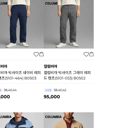
럼비아
컬럼비아
비아 빅사이즈 네이비 레피
컬럼비아 빅사이즈 그레이 레피
팬츠(5101-464) B0503
드 팬츠(5101-053) B0502
38,40,44
38,40,42
E
SIZE
,000
95,000