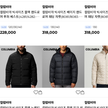
컬럼비아
컬럼비아
컬럼비아
컬럼비아 빅사이즈 블랙 랜드로
컬럼비아 빅사이즈 베이지 랜드
컬럼비아 빅사이즈
머 푸퍼 베스트(4281/4282-
로머 패딩 자켓(8081/8083-
머 패딩 자켓(8081
010) A9730
262) A9690
A9691
120,130,140
130,140
130
SIZE
SIZE
SIZE
228,000
318,000
318,000
컬럼비아
컬럼비아
컬럼비아
컬럼비아 빅사이즈 블랙 노벨티
컬럼비아 빅사이즈 블랙 피크 레
컬럼비아 빅사이즈