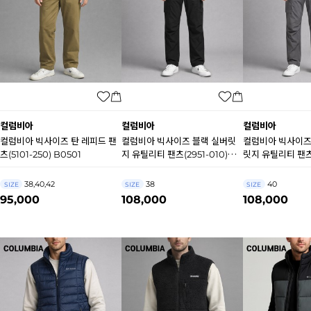
컬럼비아
컬럼비아
컬럼비아
컬럼비아 빅사이즈 탄 레피드 팬
컬럼비아 빅사이즈 블랙 실버릿
컬럼비아 빅사이즈
츠(5101-250) B0501
지 유틸리티 팬츠(2951-010)
릿지 유틸리티 팬츠(
B0500
B0499
38,40,42
38
40
SIZE
SIZE
SIZE
95,000
108,000
108,000