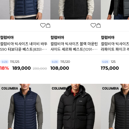
컬럼비아
컬럼비아
컬럼비아
컬럼비아 빅사이즈 네이비 바두
컬럼비아 빅사이즈 블랙 마운틴
컬럼비아 빅사이즈
590 터보다운 베스트(8351-
사이드 셰르파 베스트(1091-
라파이트 파이크 
464) B0273
010) B0272
(8011-010) B00
115,125
115,120
125
SIZE
SIZE
SIZE
18%
189,000
108,000
175,000
230,000